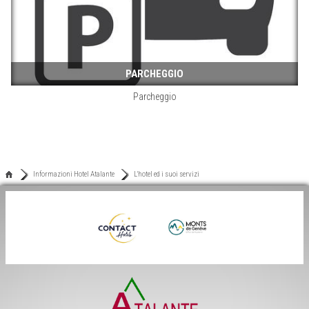
PARCHEGGIO
Parcheggio
Informazioni Hotel Atalante
L'hotel ed i suoi servizi