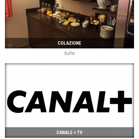
COLAZIONE
Buffet
CANALE + TV