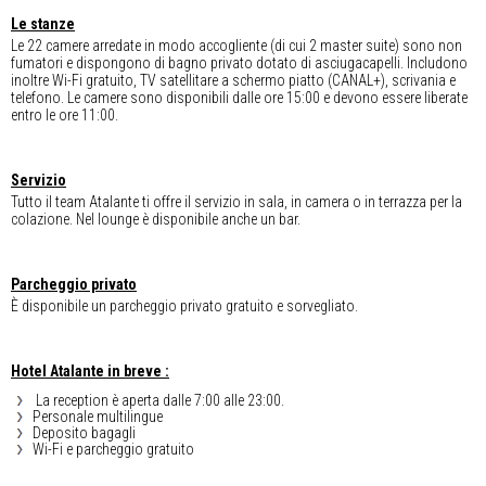
Le stanze
Le 22 camere arredate in modo accogliente (di cui 2 master suite) sono non
fumatori e dispongono di bagno privato dotato di asciugacapelli. Includono
inoltre Wi-Fi gratuito, TV satellitare a schermo piatto (CANAL+), scrivania e
telefono. Le camere sono disponibili dalle ore 15:00 e devono essere liberate
entro le ore 11:00.
Servizio
Tutto il team Atalante ti offre il servizio in sala, in camera o in terrazza per la
colazione. Nel lounge è disponibile anche un bar.
Parcheggio privato
È disponibile un parcheggio privato gratuito e sorvegliato.
Hotel Atalante in breve :
La reception è aperta dalle 7:00 alle 23:00.
Personale multilingue
Deposito bagagli
Wi-Fi e parcheggio gratuito